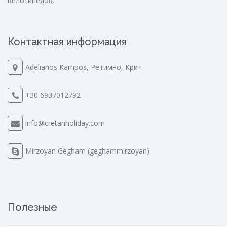
велосипедов.
Контактная информация
Adelianos Kampos, Ретимно, Крит
+30 6937012792
info@cretanholiday.com
Mirzoyan Gegham (geghammirzoyan)
Полезные