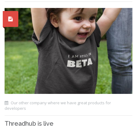
Our other company where we have great products for
developers
Threadhub is live