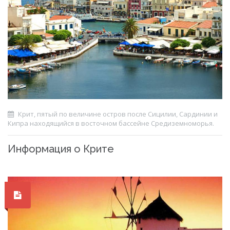
Крит, пятый по величине остров после Сицилии, Сардинии и
Кипра находящийся в восточном бассейне Средиземноморья.
Информация о Крите