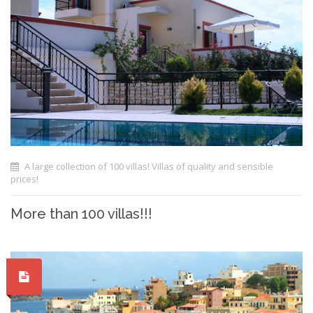
A large collection of 100 villas! Villas of quality and sensible
prices!
More than 100 villas!!!