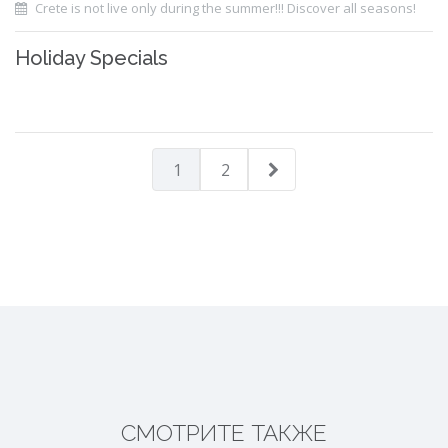
Crete is not live only during the summer!!! Discover all seasons!
Holiday Specials
1
2
СМОТРИТЕ ТАКЖЕ