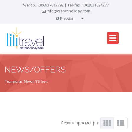
Mob. +306937012792 | Tel/fax +302831024277
info@cretanholiday.com
Russian
English
NEWS/OFFERS
Главная
News/Offers
Режим просмотра: