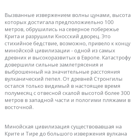
Вызванные извержением волны цунами, высота
которых достигала предположиельно 100
метров, обрушились на северное побережье
Крита и разрушили Кносский дворец. Это
стихийное бедствие, возможно, привело к концу
минойской цивилизации - одной из самых
древних и высокоразвитых в Европе. Катастрофу
довершили сильные замлетрясения и
выброшенный на значительные расстояния
вулканический пепел. От древней Стронгилы
остался только видимый в настоящее время
полумесяц с отвесной скалой высотой более 300
метров в западной части и пологими пляжами в
восточной.
Минойская цивилизация существовавшая на
Крите и Тире до большого извержения вулкана