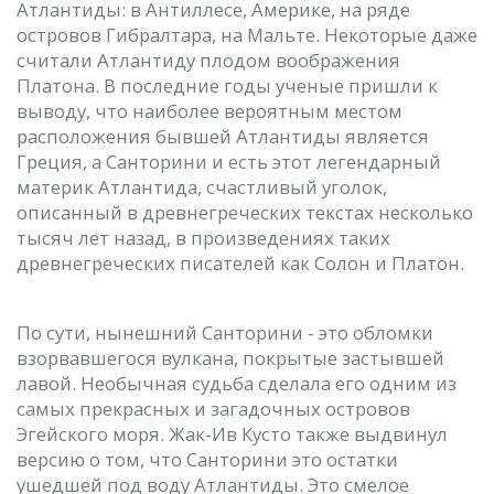
Атлантиды: в Антиллесе, Америке, на ряде
островов Гибралтара, на Мальте. Некоторые даже
считали Атлантиду плодом воображения
Платона. В последние годы ученые пришли к
выводу, что наиболее вероятным местом
расположения бывшей Атлантиды является
Греция, а Санторини и есть этот легендарный
материк Атлантида, счастливый уголок,
описанный в древнегреческих текстах несколько
тысяч лет назад, в произведениях таких
древнегреческих писателей как Солон и Платон.
По сути, нынешний Санторини - это обломки
взорвавшегося вулкана, покрытые застывшей
лавой. Необычная судьба сделала его одним из
самых прекрасных и загадочных островов
Эгейского моря. Жак-Ив Кусто также выдвинул
версию о том, что Санторини это остатки
ушедшей под воду Атлантиды. Это смелое