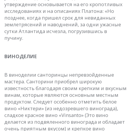
утверждение основывается на его кропотливых
исследованиях и на описаниях Платона: «Но
позднее, когда пришел срок для невиданных
землетрясений и наводнений, за одни ужасные
сутки Атлантида исчезла, погрузившись в
пучину.
ВИНОДЕЛИЕ
В виноделии санторинцы непревзойденные
мастера. Санторини приобрел широкую
известность благодаря своим крепким и вкусным
винам, которые являются основным местным
продуктом. Следует особенно отметить белое
вино «Никтери» (из недозревшего винограда),
сладкое красное вино «Vinsanto» (Это вино
делается из подвяленного винограда и обладает
очень приятным вкусом) и крепкое вино