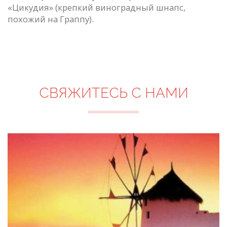
«Цикудия» (крепкий виноградный шнапс,
похожий на Граппу).
СВЯЖИТЕСЬ С НАМИ