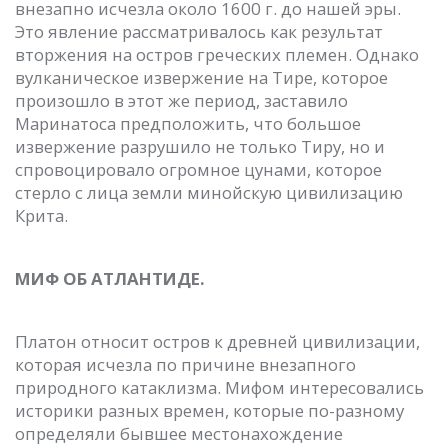
внезапно исчезла около 1600 г. до нашей эры.
Это явление рассматривалось как результат
вторжения на остров греческих племен. Однако
вулканическое извержение на Тире, которое
произошло в этот же период, заставило
Маринатоса предположить, что большое
извержение разрушило не только Тиру, но и
спровоцировало огромное цунами, которое
стерло с лица земли минойскую цивилизацию
Крита.
МИФ ОБ АТЛАНТИДЕ.
Платон относит остров к древней цивилизации,
которая исчезла по причине внезапного
природного катаклизма. Мифом интересовались
историки разных времен, которые по-разному
определяли бывшее местонахождение