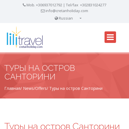
Mob. +306937012792 | Tel/fax +302831024277
info@cretanholiday.com
Russian
English
ТУРЫ НА ОСТРОВ
САНТОРИНИ
Главная
News/Offers
Туры на остров Санторини
Туры на остров Санторини