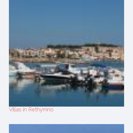
Villas in Rethymno