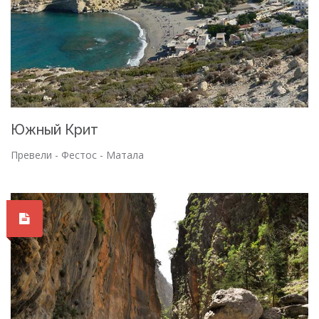
Южный Крит
Превели - Фестос - Матала