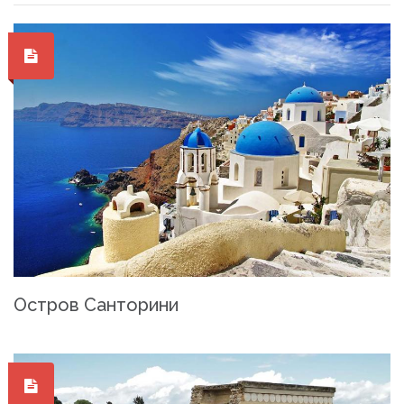
Остров Санторини