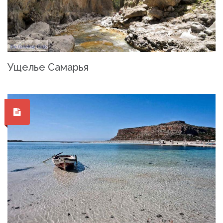
Ущелье Самарья