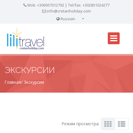
Mob. +306937012792 | Tel/fax +302831024277
info@cretanholiday.com
Russian
English
ЭКСКУРСИИ
Главная
Экскурсии
Режим просмотра: